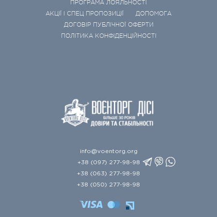
ПРОГРАМА ЛОЯЛЬНОСТІ
АКЦІЇ І СПЕЦ ПРОПОЗИЦІЇ
ДОПОМОГА
ДОГОВІР ПУБЛІЧНОЇ ОФЕРТИ
ПОЛІТИКА КОНФІДЕНЦІЙНОСТІ
info@voentorg.org
+38 (097) 277-98-98
+38 (063) 277-98-98
+38 (050) 277-98-98