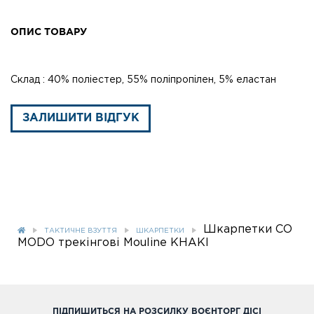
ОПИС ТОВАРУ
Склад : 40% поліестер, 55% поліпропілен, 5% еластан
ЗАЛИШИТИ ВІДГУК
Шкарпетки CO
ТАКТИЧНЕ ВЗУТТЯ
ШКАРПЕТКИ
MODO трекінгові Mouline KHAKI
ПІДПИШИТЬСЯ НА РОЗСИЛКУ ВОЄНТОРГ ДІСІ