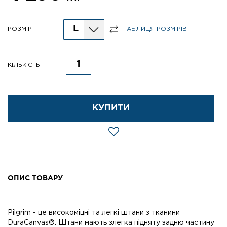
L
РОЗМІР
ТАБЛИЦЯ РОЗМІРІВ
КІЛЬКІСТЬ
КУПИТИ
ОПИС ТОВАРУ
Pilgrim - це високоміцні та легкі штани з тканини
DuraCanvas®. Штани мають злегка підняту задню частину