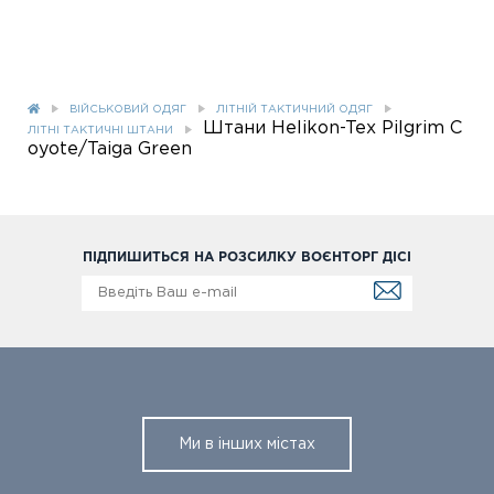
ВІЙСЬКОВИЙ ОДЯГ
ЛІТНІЙ ТАКТИЧНИЙ ОДЯГ
Штани Helikon-Tex Pilgrim C
ЛІТНІ ТАКТИЧНІ ШТАНИ
oyote/Taiga Green
ПІДПИШИТЬСЯ НА РОЗСИЛКУ ВОЄНТОРГ ДІСІ
Ми в інших містах