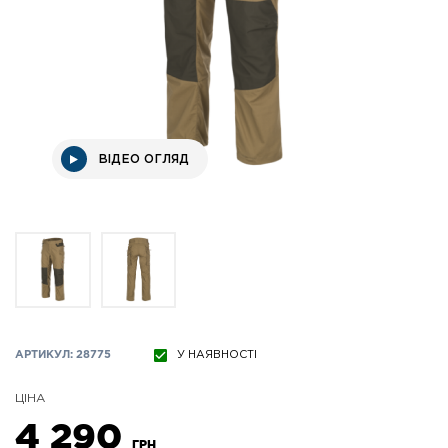
ВІДЕО ОГЛЯД
АРТИКУЛ: 28775
У НАЯВНОСТІ
ЦІНА
4 290
ГРН