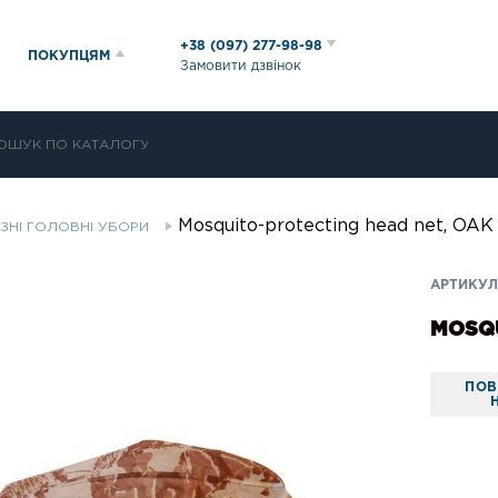
+38 (097) 277-98-98
ПОКУПЦЯМ
Замовити дзвінок
Mosquito-protecting head net, O
ІЗНІ ГОЛОВНІ УБОРИ
АРТИКУЛ:
MOSQU
ПОВ