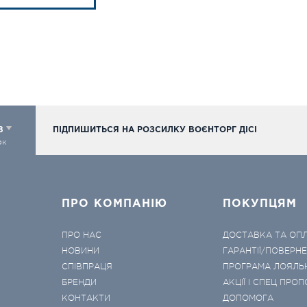
98
ПІДПИШИТЬСЯ НА РОЗСИЛКУ ВОЄНТОРГ ДІСІ
ок
ПРО КОМПАНІЮ
ПОКУПЦЯМ
ПРО НАС
ДОСТАВКА ТА ОП
НОВИНИ
ГАРАНТІЇ/ПОВЕРН
СПІВПРАЦЯ
ПРОГРАМА ЛОЯЛЬ
БРЕНДИ
АКЦІЇ І СПЕЦ ПРОП
КОНТАКТИ
ДОПОМОГА