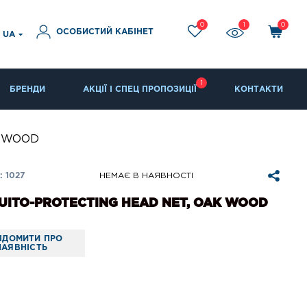
0
1
0
ОСОБИСТИЙ КАБІНЕТ
UA
1
БРЕНДИ
АКЦІЇ І СПЕЦ ПРОПОЗИЦІЇ
КОНТАКТИ
AK WOOD
 1027
НЕМАЄ В НАЯВНОСТІ
ITO-PROTECTING HEAD NET, OAK WOOD
ІДОМИТИ ПРО
НАЯВНІСТЬ