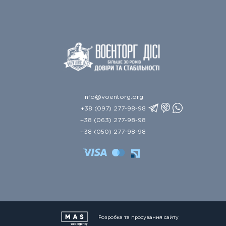
info@voentorg.org
+38 (097) 277-98-98
+38 (063) 277-98-98
+38 (050) 277-98-98
Розробка та просування сайту