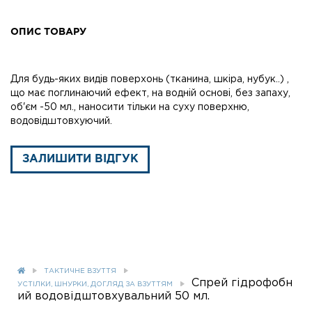
ОПИС ТОВАРУ
Для будь-яких видів поверхонь (тканина, шкіра, нубук..) ,
що має поглинаючий ефект, на водній основі, без запаху,
об'єм -50 мл., наносити тільки на суху поверхню,
водовідштовхуючий.
ЗАЛИШИТИ ВІДГУК
ТАКТИЧНЕ ВЗУТТЯ
Спрей гідрофобн
УСТІЛКИ, ШНУРКИ, ДОГЛЯД ЗА ВЗУТТЯМ
ий водовідштовхувальний 50 мл.