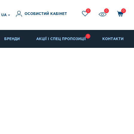
0
0
0
ОСОБИСТИЙ КАБІНЕТ
UA
1
БРЕНДИ
АКЦІЇ І СПЕЦ ПРОПОЗИЦІЇ
КОНТАКТИ