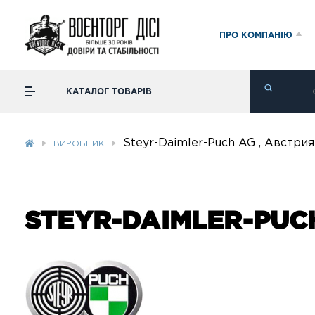
ПРО КОМПАНІЮ
КАТАЛОГ ТОВАРІВ
Steyr-Daimler-Puch AG , Австрия
ВИРОБНИК
STEYR-DAIMLER-PUCH