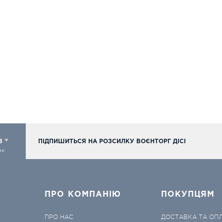
98
ПІДПИШИТЬСЯ НА РОЗСИЛКУ ВОЄНТОРГ ДІСІ
ок
ПРО КОМПАНІЮ
ПОКУПЦЯМ
ПРО НАС
ДОСТАВКА ТА ОП