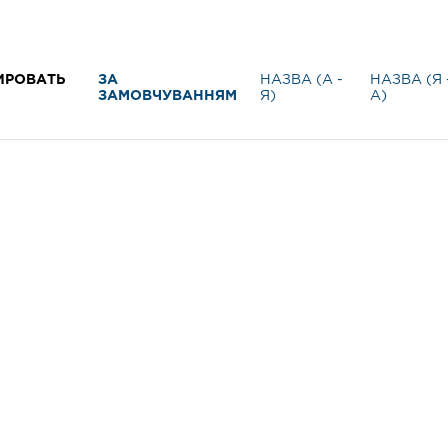
ИРОВАТЬ
ЗА
НАЗВА (А -
НАЗВА (Я 
ЗАМОВЧУВАННЯМ
Я)
А)