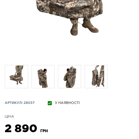
АРТИКУЛ: 28037
У НАЯВНОСТІ
ЦІНА
2 890
ГРН