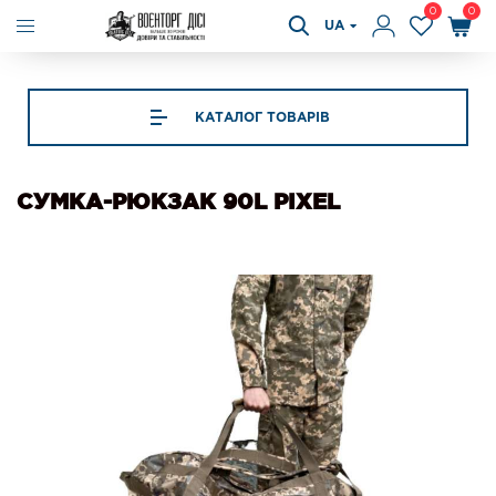
0
0
UA
КАТАЛОГ ТОВАРІВ
СУМКА-РЮКЗАК 90L PIXEL