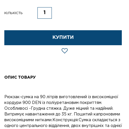
КІЛЬКІСТЬ
КУПИТИ
ОПИС ТОВАРУ
Рюкзак-сумка на 90 літрів виготовлений із високоміцної
кордури 900 DEN із поліуретановим покриттям.
Особливосі -Грудна стяжка. Дуже міцний та надійний.
Витримує навантаження до 35 кг. Пошитий капроновими
високоміцними нитками.Конструкція:Сумка складається з
одного центрального відділення, двох внутрішніх та однієї