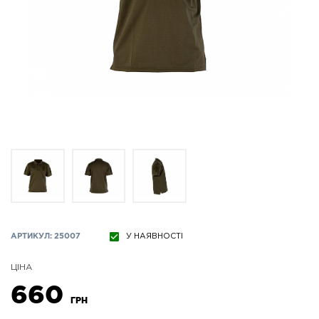
АРТИКУЛ: 25007
У НАЯВНОСТІ
ЦІНА
660
ГРН