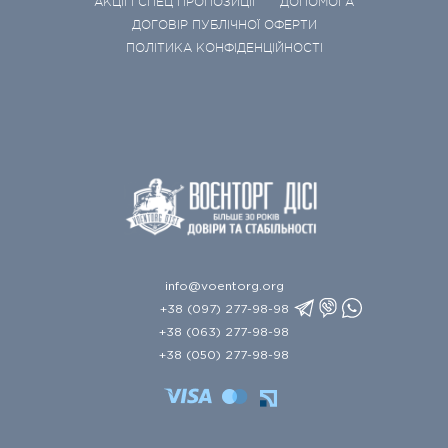
АКЦІЇ І СПЕЦ ПРОПОЗИЦІЇ
ДОПОМОГА
ДОГОВІР ПУБЛІЧНОЇ ОФЕРТИ
ПОЛІТИКА КОНФІДЕНЦІЙНОСТІ
info@voentorg.org
+38 (097) 277-98-98
+38 (063) 277-98-98
+38 (050) 277-98-98