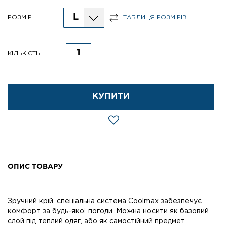
L
РОЗМІР
ТАБЛИЦЯ РОЗМІРІВ
КІЛЬКІСТЬ
КУПИТИ
ОПИС ТОВАРУ
Зручний крій, спеціальна система Coolmax забезпечує
комфорт за будь-якої погоди. Можна носити як базовий
слой під теплий одяг, або як самостійний предмет