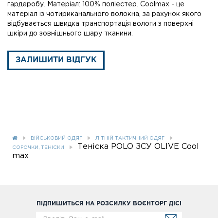
гардеробу. Матеріал: 100% поліестер. Coolmax - це
матеріал із чотириканального волокна, за рахунок якого
відбувається швидка транспортація вологи з поверхні
шкіри до зовнішнього шару тканини.
ЗАЛИШИТИ ВІДГУК
ВІЙСЬКОВИЙ ОДЯГ
ЛІТНІЙ ТАКТИЧНИЙ ОДЯГ
Теніска POLO ЗСУ OLIVE Cool
СОРОЧКИ, ТЕНІСКИ
max
ПІДПИШИТЬСЯ НА РОЗСИЛКУ ВОЄНТОРГ ДІСІ