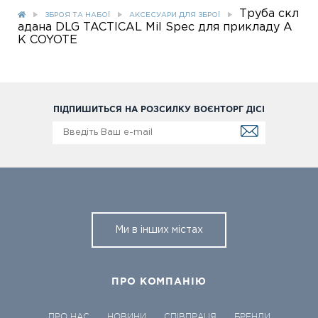
Труба скл
ЗБРОЯ ТА НАБОЇ
АКСЕСУАРИ ДЛЯ ЗБРОЇ
адана DLG TACTICAL Mil Spec для прикладу А
К COYOTE
ПІДПИШИТЬСЯ НА РОЗСИЛКУ ВОЄНТОРГ ДІСІ
Ми в інших містах
ПРО КОМПАНІЮ
ПРО НАС
НОВИНИ
СПІВПРАЦЯ
БРЕНДИ