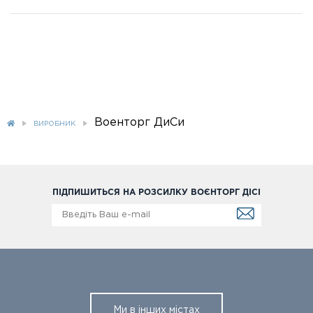
Военторг ДиСи
ВИРОБНИК
ПІДПИШИТЬСЯ НА РОЗСИЛКУ ВОЄНТОРГ ДІСІ
Ми в інших містах