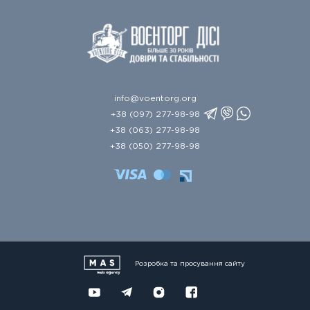
info@voentorg.org
+38 (097) 277-98-98
+38 (063) 277-98-98
+38 (050) 277-98-98
Розробка та просування сайту