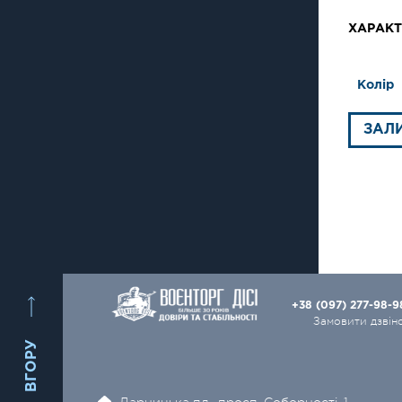
ХАРАКТ
Колір
ЗАЛ
+38 (097) 277-98-
Замовити дзвін
ВГОРУ
Дарницька пл., просп. Соборності, 1