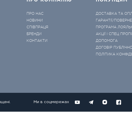
ПРО КОМПАНІЮ
ПОКУПЦЯМ
ПРО НАС
ДОСТАВКА ТА ОП
НОВИНИ
ГАРАНТІЇ/ПОВЕРН
СПІВПРАЦЯ
ПРОГРАМА ЛОЯЛЬ
БРЕНДИ
АКЦІЇ І СПЕЦ ПРОП
КОНТАКТИ
ДОПОМОГА
ДОГОВІР ПУБЛІЧНО
ПОЛІТИКА КОНФІД
ищені.
Ми в соцмережах