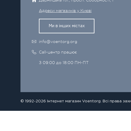
Адреси магазинів у Києві
Ми в інших містах
info@voentorg.org
Call-центр працює
З 09:00 до 18:00 ПН-ПТ
© 1992-2026 Інтернет магазин Voentorg. Всі права зах