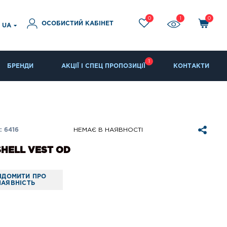
0
1
0
ОСОБИСТИЙ КАБІНЕТ
UA
1
БРЕНДИ
АКЦІЇ І СПЕЦ ПРОПОЗИЦІЇ
КОНТАКТИ
 6416
НЕМАЄ В НАЯВНОСТІ
HELL VEST OD
ІДОМИТИ ПРО
НАЯВНІСТЬ