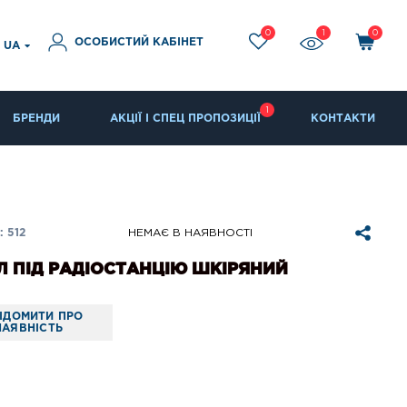
0
1
0
ОСОБИСТИЙ КАБІНЕТ
UA
1
БРЕНДИ
АКЦІЇ І СПЕЦ ПРОПОЗИЦІЇ
КОНТАКТИ
 512
НЕМАЄ В НАЯВНОСТІ
 ПІД РАДІОСТАНЦІЮ ШКІРЯНИЙ
ІДОМИТИ ПРО
НАЯВНІСТЬ