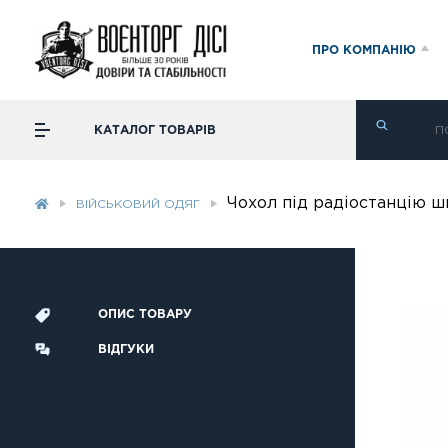
ПРО КОМПАНІЮ
КАТАЛОГ ТОВАРІВ
Чохол під радіостанцію ш
ВІЙСЬКОВИЙ ОДЯГ
ОПИС ТОВАРУ
ВІДГУКИ