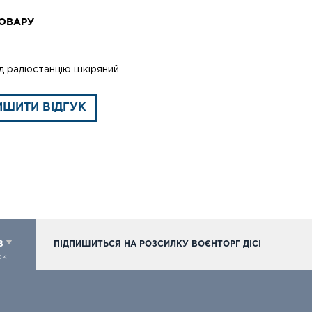
ОВАРУ
д радіостанцію шкіряний
ИШИТИ ВІДГУК
98
ПІДПИШИТЬСЯ НА РОЗСИЛКУ ВОЄНТОРГ ДІСІ
ок