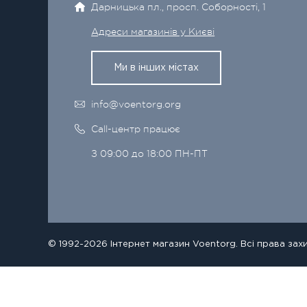
Дарницька пл., просп. Соборності, 1
Адреси магазинів у Києві
Ми в інших містах
info@voentorg.org
Call-центр працює
З 09:00 до 18:00 ПН-ПТ
© 1992-2026 Інтернет магазин Voentorg. Всі права зах