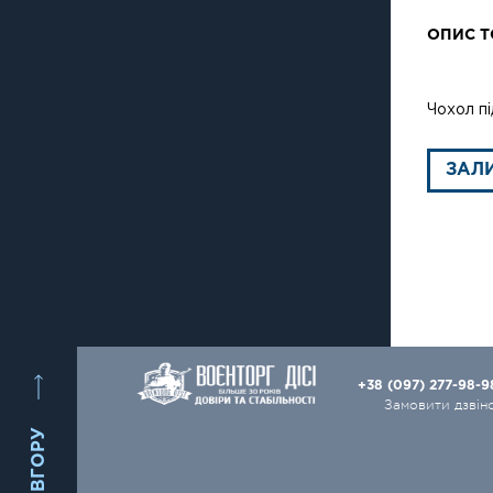
ОПИС Т
Чохол пі
ЗАЛ
+38 (097) 277-98-
Замовити дзвін
ВГОРУ