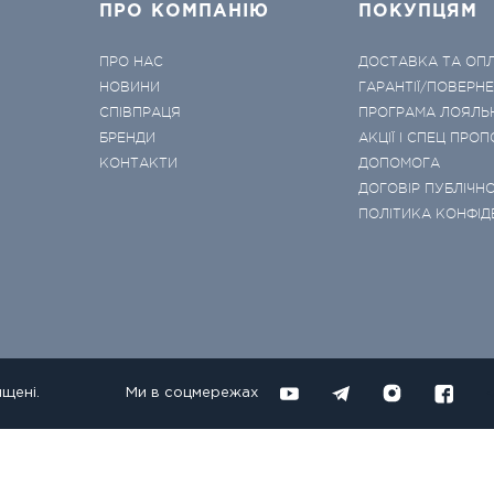
ПРО КОМПАНІЮ
ПОКУПЦЯМ
ПРО НАС
ДОСТАВКА ТА ОП
НОВИНИ
ГАРАНТІЇ/ПОВЕРН
СПІВПРАЦЯ
ПРОГРАМА ЛОЯЛЬ
БРЕНДИ
АКЦІЇ І СПЕЦ ПРОП
КОНТАКТИ
ДОПОМОГА
ДОГОВІР ПУБЛІЧНО
ПОЛІТИКА КОНФІД
ищені.
Ми в соцмережах