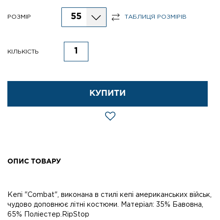
55
РОЗМІР
ТАБЛИЦЯ РОЗМІРІВ
КІЛЬКІСТЬ
КУПИТИ
ОПИС ТОВАРУ
Кепі "Combat", виконана в стилі кепі американських військ,
чудово доповнює літні костюми. Матеріал: 35% Бавовна,
65% Поліестер.RipStop