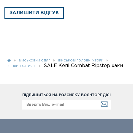
ЗАЛИШИТИ ВІДГУК
ВІЙСЬКОВИЙ ОДЯГ
ВІЙСЬКОВІ ГОЛОВНІ УБОРИ
SALE Кепі Combat Ripstop хаки
КЕПКИ ТАКТИЧНІ
ПІДПИШИТЬСЯ НА РОЗСИЛКУ ВОЄНТОРГ ДІСІ