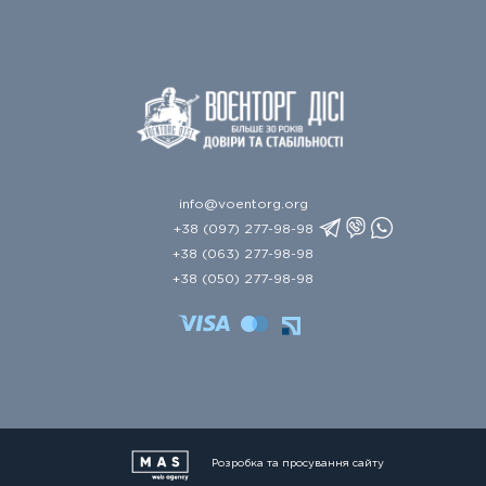
info@voentorg.org
+38 (097) 277-98-98
+38 (063) 277-98-98
+38 (050) 277-98-98
Розробка та просування сайту