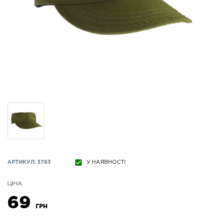
АРТИКУЛ: 3763
У НАЯВНОСТІ
ЦІНА
69
ГРН