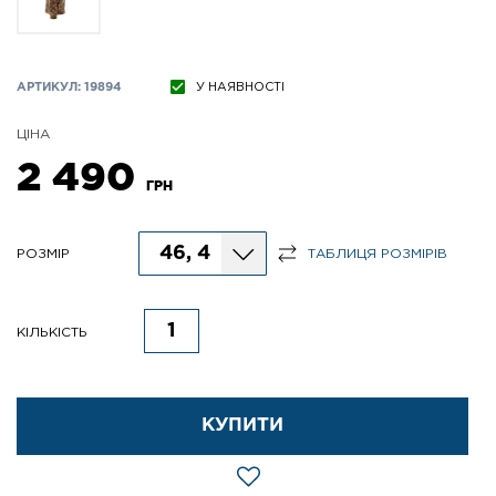
АРТИКУЛ: 19894
У НАЯВНОСТІ
ЦІНА
2 490
ГРН
46, 4
РОЗМІР
ТАБЛИЦЯ РОЗМІРІВ
КІЛЬКІСТЬ
КУПИТИ