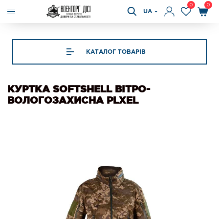
0
0
UA
КАТАЛОГ ТОВАРІВ
КУРТКА SOFTSHELL ВIТРО-
ВОЛОГОЗАХИСНА PLXEL