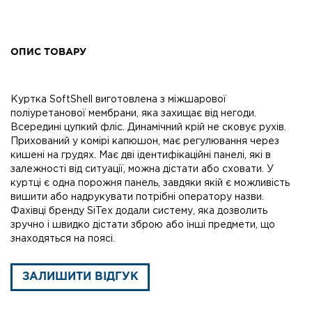
ОПИС ТОВАРУ
Куртка SoftShell виготовлена з міжшарової
поліуретанової мембрани, яка захищає від негоди.
Всередині цупкий фліс. Динамічний крій не сковує рухів.
Прихований у комірі капюшон, має регулювання через
кишені на грудях. Має дві ідентифікаційні панелі, які в
залежності від ситуації, можна дістати або сховати. У
куртці є одна порожня панель, завдяки якій є можливість
вишити або надрукувати потрібні оператору назви.
Фахівці бренду SiTex додали систему, яка дозволить
зручно і швидко дістати зброю або інші предмети, що
знаходяться на поясі.
ЗАЛИШИТИ ВІДГУК