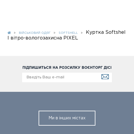
Куртка Softshel
ВІЙСЬКОВИЙ ОДЯГ
SOFTSHELL
l вiтро-вологозахисна PlXEL
ПІДПИШИТЬСЯ НА РОЗСИЛКУ ВОЄНТОРГ ДІСІ
Ми в інших містах