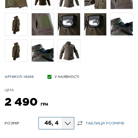
АРТИКУЛ: 19269
У НАЯВНОСТІ
ЦІНА
2 490
ГРН
46, 4
РОЗМІР
ТАБЛИЦЯ РОЗМІРІВ