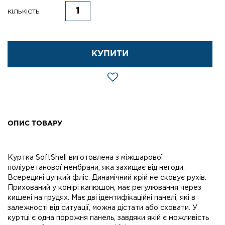
КІЛЬКІСТЬ
КУПИТИ
ОПИС ТОВАРУ
Куртка SoftShell виготовлена з міжшарової
поліуретанової мембрани, яка захищає від негоди.
Всередині цупкий фліс. Динамічний крій не сковує рухів.
Прихований у комірі капюшон, має регулювання через
кишені на грудях. Має дві ідентифікаційні панелі, які в
залежності від ситуації, можна дістати або сховати. У
куртці є одна порожня панель, завдяки якій є можливість