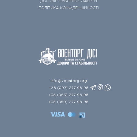
ДОГОВІР ПУБЛІЧНОЇ ОФЕРТИ
ПОЛІТИКА КОНФІДЕНЦІЙНОСТІ
info@voentorg.org
+38 (097) 277-98-98
+38 (063) 277-98-98
+38 (050) 277-98-98