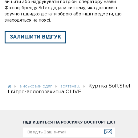
вишити або надрукувати потрібні оператору назви.
Фахівці бренду SiTex додали систему, яка дозволить
зручно і швидко дістати зброю або інші предмети, що
знаходяться на поясі.
ЗАЛИШИТИ ВІДГУК
Куртка SoftShel
ВІЙСЬКОВИЙ ОДЯГ
SOFTSHELL
l вітро-вологозахисна OLIVE
ПІДПИШИТЬСЯ НА РОЗСИЛКУ ВОЄНТОРГ ДІСІ