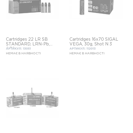
Cartridges 22 LR SB
Cartridges 16х70 SIGAL
STANDARD, LRN-Pb,
VEGA, 30g, Shot N 3
2,56g
АРТИКУЛ: 13051
АРТИКУЛ: 112013
НЕМАЄ В НАЯВНОСТІ
НЕМАЄ В НАЯВНОСТІ