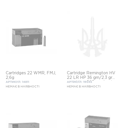
Cartridges 22 WMR, FMJ,
Cartridge Remington HV
2,6g
22 LR HP 36 grn/2.3 gr
cartridge, 525 pcs/pack
АРТИКУЛ: 14811
АРТИКУЛ: 19045
НЕМАЄ В НАЯВНОСТІ
НЕМАЄ В НАЯВНОСТІ