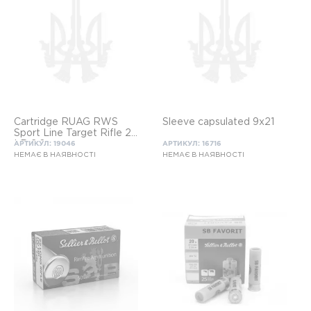
Cartridge RUAG RWS
Sleeve capsulated 9x21
Sport Line Target Rifle 22
LR 2.6 g
АРТИКУЛ: 19046
АРТИКУЛ: 16716
НЕМАЄ В НАЯВНОСТІ
НЕМАЄ В НАЯВНОСТІ