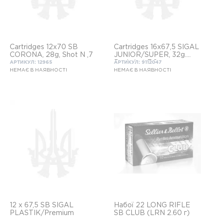
Cartridges 12x70 SB
Cartridges 16х67,5 SIGAL
CORONA, 28g, Shot N ,7
JUNIOR/SUPER, 32g.
Buckshot 7,6mm
АРТИКУЛ: 12965
АРТИКУЛ: 9112047
НЕМАЄ В НАЯВНОСТІ
НЕМАЄ В НАЯВНОСТІ
12 x 67,5 SB SIGAL
Набої 22 LONG RIFLE
PLASTIK/Premium
SB CLUB (LRN 2.60 г)