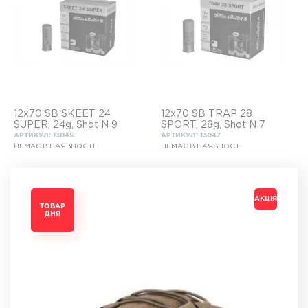
12x70 SB SKEET 24
12x70 SB TRAP 28
SUPER, 24g, Shot N 9
SPORT, 28g, Shot N 7
АРТИКУЛ: 13045
АРТИКУЛ: 13047
НЕМАЄ В НАЯВНОСТІ
НЕМАЄ В НАЯВНОСТІ
АКЦІЯ
АКЦІЯ
АКЦІЯ
АКЦІЯ
ТОВАР
ТОВАР
ТОВАР
ТОВАР
ДНЯ
ДНЯ
ДНЯ
ДНЯ