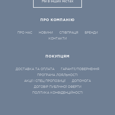
Ми в інших містах
ПРО КОМПАНІЮ
ПРО НАС
НОВИНИ
СПІВПРАЦЯ
БРЕНДИ
КОНТАКТИ
ПОКУПЦЯМ
ДОСТАВКА ТА ОПЛАТА
ГАРАНТІЇ/ПОВЕРНЕННЯ
ПРОГРАМА ЛОЯЛЬНОСТІ
АКЦІЇ І СПЕЦ ПРОПОЗИЦІЇ
ДОПОМОГА
ДОГОВІР ПУБЛІЧНОЇ ОФЕРТИ
ПОЛІТИКА КОНФІДЕНЦІЙНОСТІ