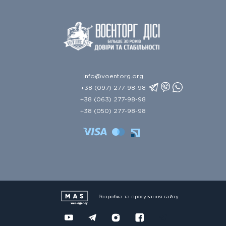
info@voentorg.org
+38 (097) 277-98-98
+38 (063) 277-98-98
+38 (050) 277-98-98
Розробка та просування сайту