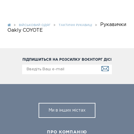
Рукавички
ВІЙСЬКОВИЙ ОДЯГ
ТАКТИЧНІ РУКАВИЦІ
Oakly COYOTE
ПІДПИШИТЬСЯ НА РОЗСИЛКУ ВОЄНТОРГ ДІСІ
Ми в інших містах
ПРО КОМПАНІЮ