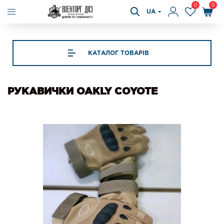
0
0
UA
КАТАЛОГ ТОВАРІВ
РУКАВИЧКИ OAKLY COYOTE