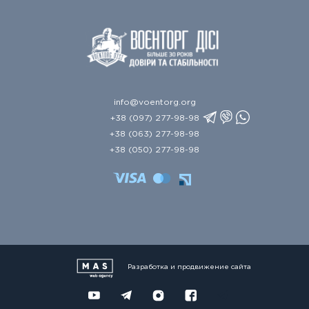
info@voentorg.org
+38 (097) 277-98-98
+38 (063) 277-98-98
+38 (050) 277-98-98
Разработка и продвижение сайта