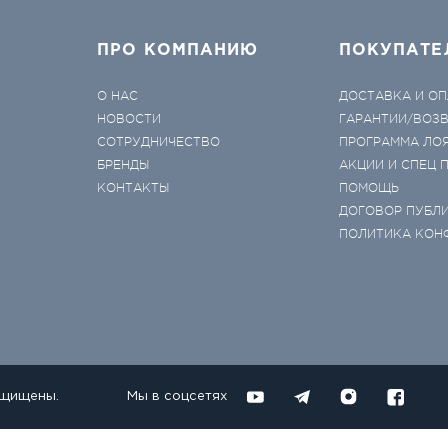
ПРО КОМПАНИЮ
ПОКУПАТЕ
О НАС
ДОСТАВКА И ОП
НОВОСТИ
ГАРАНТИИ/ВОЗ
СОТРУДНИЧЕСТВО
ПРОГРАММА ЛО
БРЕНДЫ
АКЦИИ И СПЕЦ
КОНТАКТЫ
ПОМОЩЬ
ДОГОВОР ПУБЛ
ПОЛИТИКА КОН
ащищены.
Мы в соцсетях