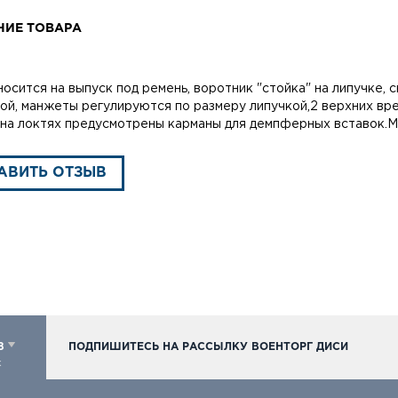
НИЕ ТОВАРА
носится на выпуск под ремень, воротник "стойка" на липучке,
ой, манжеты регулируются по размеру липучкой,2 верхних вре
,на локтях предусмотрены карманы для демпферных вставок.М
АВИТЬ ОТЗЫВ
98
ПОДПИШИТЕСЬ НА РАССЫЛКУ ВОЕНТОРГ ДИСИ
к