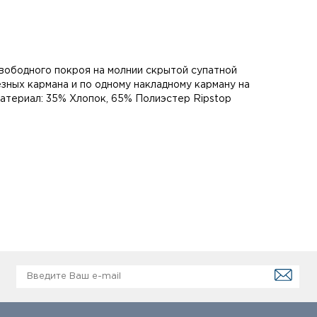
 свободного покроя на молнии скрытой супатной
зных кармана и по одному накладному карману на
атериал: 35% Хлопок, 65% Полиэстер Ripstop