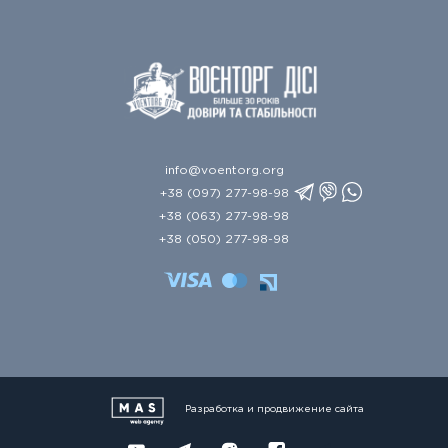
info@voentorg.org
+38 (097) 277-98-98
+38 (063) 277-98-98
+38 (050) 277-98-98
Разработка и продвижение сайта