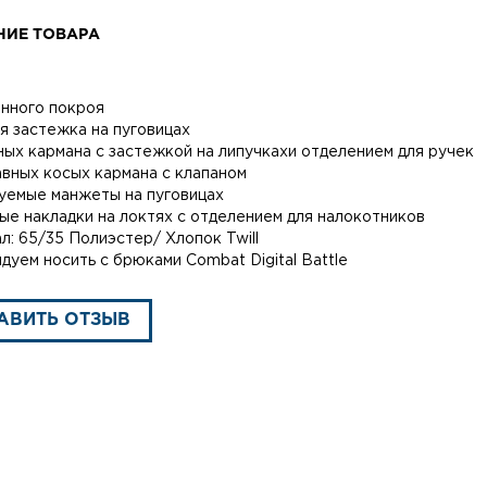
НИЕ ТОВАРА
нного покроя
я застежка на пуговицах
ных кармана с застежкой на липучкахи отделением для ручек
авных косых кармана с клапаном
уемые манжеты на пуговицах
ые накладки на локтях с отделением для налокотников
л: 65/35 Полиэстер/ Хлопок Twill
дуем носить с брюками Combat Digital Battle
АВИТЬ ОТЗЫВ