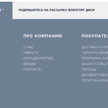
98
ПОДПИШИТЕСЬ НА РАССЫЛКУ ВОЕНТОРГ ДИСИ
к
ПРО КОМПАНИЮ
ПОКУПАТЕ
О НАС
ДОСТАВКА И ОП
НОВОСТИ
ГАРАНТИИ/ВОЗ
СОТРУДНИЧЕСТВО
ПРОГРАММА ЛО
БРЕНДЫ
АКЦИИ И СПЕЦ
КОНТАКТЫ
ПОМОЩЬ
ДОГОВОР ПУБЛ
ПОЛИТИКА КОН