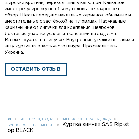
широкий вротник, переходящий в капюшон. Капюшон
имеет регулировку по обьёму головы, не закрывает
обзор. Шесть передних накладных карманов, обьёмные и
вместительные с застёжкой на пуговицах. Нарукавные
карманы имеют липучки для крепления шевронов.
Локтевые участки усилены тканевыми накладками.
Манжет рукава на липучке. Внутренние утяжки по талии и
низу куртки из эластичного шнура. Производитель
Украина.
ОСТАВИТЬ ОТЗЫВ
ВОЕННАЯ ОДЕЖДА
ЗИМНЯЯ ВОЕННАЯ ОДЕЖДА
Куртка зимняя SAS Rip-st
КУРТКИ ВОЕННЫЕ ЗИМНИЕ
op BLACK