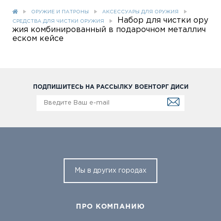
ОРУЖИЕ И ПАТРОНЫ
АКСЕССУАРЫ ДЛЯ ОРУЖИЯ
Набор для чистки ору
СРЕДСТВА ДЛЯ ЧИСТКИ ОРУЖИЯ
жия комбинированный в подарочном металлич
еском кейсе
ПОДПИШИТЕСЬ НА РАССЫЛКУ ВОЕНТОРГ ДИСИ
Мы в других городах
ПРО КОМПАНИЮ