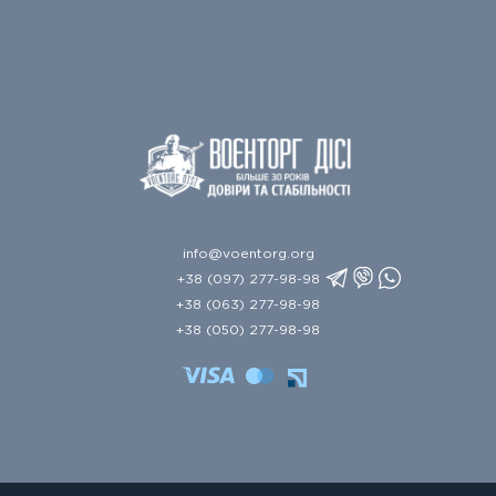
info@voentorg.org
+38 (097) 277-98-98
+38 (063) 277-98-98
+38 (050) 277-98-98