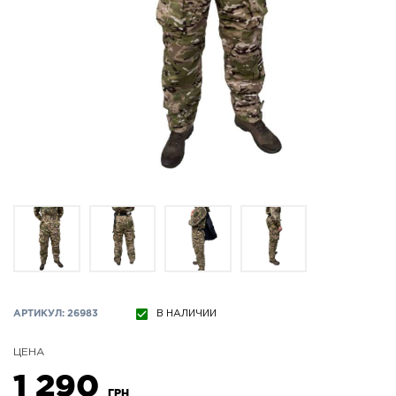
АРТИКУЛ: 26983
В НАЛИЧИИ
ЦЕНА
1 290
ГРН