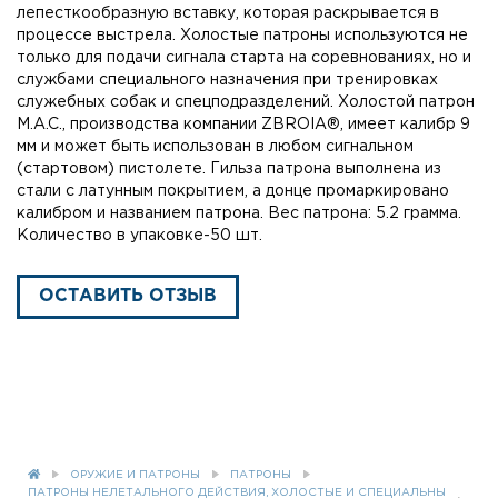
лепесткообразную вставку, которая раскрывается в
процессе выстрела. Холостые патроны используются не
только для подачи сигнала старта на соревнованиях, но и
службами специального назначения при тренировках
служебных собак и спецподразделений. Холостой патрон
M.A.C., производства компании ZBROIA®, имеет калибр 9
мм и может быть использован в любом сигнальном
(стартовом) пистолете. Гильза патрона выполнена из
стали с латунным покрытием, а донце промаркировано
калибром и названием патрона. Вес патрона: 5.2 грамма.
Количество в упаковке-50 шт.
ОСТАВИТЬ ОТЗЫВ
ОРУЖИЕ И ПАТРОНЫ
ПАТРОНЫ
ПАТРОНЫ НЕЛЕТАЛЬНОГО ДЕЙСТВИЯ, ХОЛОСТЫЕ И СПЕЦИАЛЬНЫ