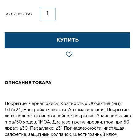
КОЛИЧЕСТВО
КУПИТЬ
ОПИСАНИЕ ТОВАРА
Покрытие: черная окись; Кратность x Объектив (мм):
1x17x24; Настройка яркости: Автоматическая; Покрытие
линз: полностью многослойное покрытие; Значение клика:
moa/50 ярдов: 1MOA; Диапазон регулировки: moa при 50
ярдах: ≥30; Параллакс: ≤3'; Принадлежности: чистящая
салфетка, защитный колпачок, шестигранный ключ,