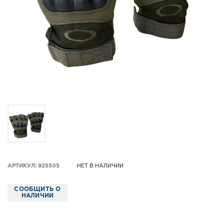
АРТИКУЛ: 925505
НЕТ В НАЛИЧИИ
СООБЩИТЬ О
НАЛИЧИИ