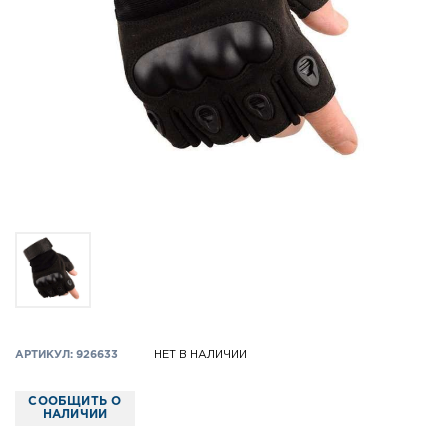
АРТИКУЛ: 926633
НЕТ В НАЛИЧИИ
СООБЩИТЬ О
НАЛИЧИИ