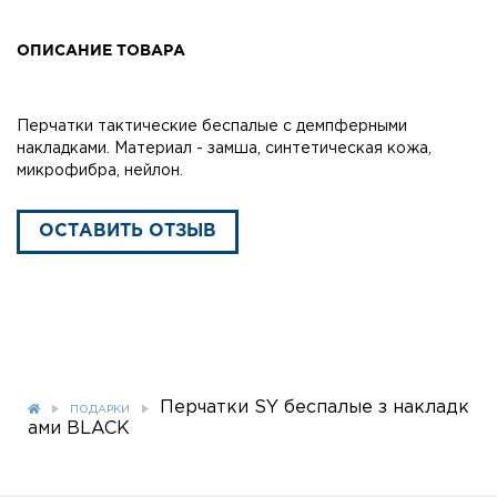
ОПИСАНИЕ ТОВАРА
Перчатки тактические беспалые с демпферными
накладками. Материал - замша, синтетическая кожа,
микрофибра, нейлон.
ОСТАВИТЬ ОТЗЫВ
Перчатки SY беспалые з накладк
ПОДАРКИ
ами BLACK