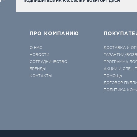
98
ПОДПИШИТЕСЬ НА РАССЫЛКУ ВОЕНТОРГ ДИСИ
к
ПРО КОМПАНИЮ
ПОКУПАТЕ
О НАС
ДОСТАВКА И ОП
НОВОСТИ
ГАРАНТИИ/ВОЗ
СОТРУДНИЧЕСТВО
ПРОГРАММА ЛО
БРЕНДЫ
АКЦИИ И СПЕЦ
КОНТАКТЫ
ПОМОЩЬ
ДОГОВОР ПУБЛ
ПОЛИТИКА КОН