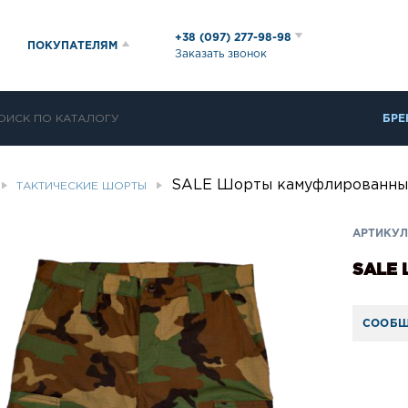
+38 (097) 277-98-98
ПОКУПАТЕЛЯМ
Заказать звонок
БРЕ
SALE Шорты камуфлированн
ТАКТИЧЕСКИЕ ШОРТЫ
АРТИКУЛ:
SALE
СООБЩ