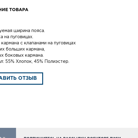
НИЕ ТОВАРА
уемая ширина пояса.
а на пуговицах.
 кармана с клапанами на пуговицах
их больших кармана,
ых боковых кармана.
л: 55% Хлопок, 45% Полиэстер.
АВИТЬ ОТЗЫВ