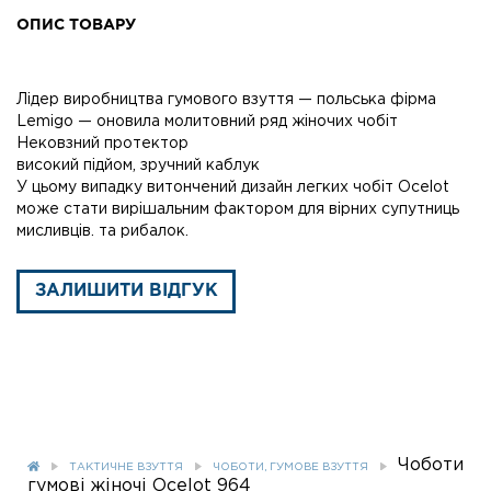
ОПИС ТОВАРУ
Лідер виробництва гумового взуття — польська фірма
Lemigo — оновила молитовний ряд жіночих чобіт
Нековзний протектор
високий підйом, зручний каблук
У цьому випадку витончений дизайн легких чобіт Ocelot
може стати вирішальним фактором для вірних супутниць
мисливців. та рибалок.
ЗАЛИШИТИ ВІДГУК
Чоботи
ТАКТИЧНЕ ВЗУТТЯ
ЧОБОТИ, ГУМОВЕ ВЗУТТЯ
гумові жіночі Ocelot 964