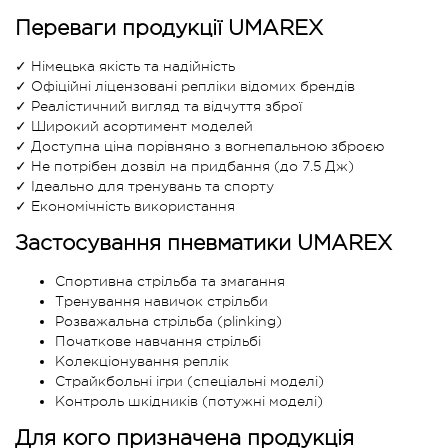
Переваги продукції UMAREX
✓ Німецька якість та надійність
✓ Офіційні ліцензовані репліки відомих брендів
✓ Реалістичний вигляд та відчуття зброї
✓ Широкий асортимент моделей
✓ Доступна ціна порівняно з вогнепальною зброєю
✓ Не потрібен дозвіл на придбання (до 7.5 Дж)
✓ Ідеально для тренувань та спорту
✓ Економічність використання
Застосування пневматики UMAREX
Спортивна стрільба та змагання
Тренування навичок стрільби
Розважальна стрільба (plinking)
Початкове навчання стрільбі
Колекціонування реплік
Страйкбольні ігри (спеціальні моделі)
Контроль шкідників (потужні моделі)
Для кого призначена продукція