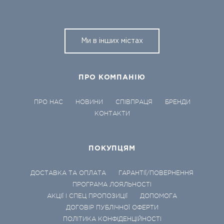
Ми в інших містах
ПРО КОМПАНІЮ
ПРО НАС
НОВИНИ
СПІВПРАЦЯ
БРЕНДИ
КОНТАКТИ
ПОКУПЦЯМ
ДОСТАВКА ТА ОПЛАТА
ГАРАНТІЇ/ПОВЕРНЕННЯ
ПРОГРАМА ЛОЯЛЬНОСТІ
АКЦІЇ І СПЕЦ ПРОПОЗИЦІЇ
ДОПОМОГА
ДОГОВІР ПУБЛІЧНОЇ ОФЕРТИ
ПОЛІТИКА КОНФІДЕНЦІЙНОСТІ