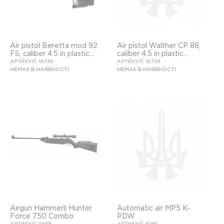
Air pistol Beretta mod 92
Air pistol Walther CP 88,
FS, caliber 4.5 in plastic
caliber 4.5 in plastic
packaging
packaging
АРТИКУЛ: 16730
АРТИКУЛ: 16729
НЕМАЄ В НАЯВНОСТІ
НЕМАЄ В НАЯВНОСТІ
Airgun Hammerli Hunter
Automatic air MP5 K-
Force 750 Combo
PDW