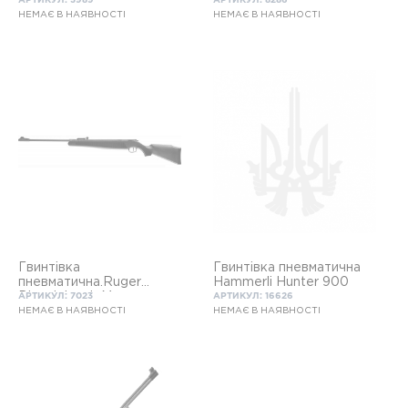
АРТИКУЛ: 3989
АРТИКУЛ: 8286
НЕМАЄ В НАЯВНОСТІ
НЕМАЄ В НАЯВНОСТІ
Гвинтівка
Гвинтівка пневматична
пневматична.Ruger
Hammerli Hunter 900
Bleack hawk Magnum
АРТИКУЛ: 7023
АРТИКУЛ: 16626
НЕМАЄ В НАЯВНОСТІ
НЕМАЄ В НАЯВНОСТІ