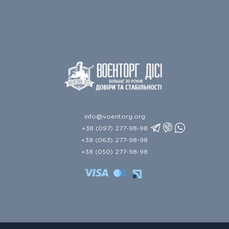
info@voentorg.org
+38 (097) 277-98-98
+38 (063) 277-98-98
+38 (050) 277-98-98