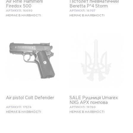
Air Rifle Hammerli
Пістолет пневматичний
Firedox 500
Beretta P*4 Storm
АРТИКУЛ: 16690
АРТИКУЛ: 16707
НЕМАЄ В НАЯВНОСТІ
НЕМАЄ В НАЯВНОСТІ
Air pistol Сolt Defender
SALE Рушниця Umarex
NXG APX помпова
АРТИКУЛ: 17574
АРТИКУЛ: 19760
НЕМАЄ В НАЯВНОСТІ
НЕМАЄ В НАЯВНОСТІ