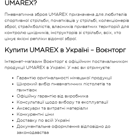
UMAREX?
Пневматична зброя UMAREX призначена для любителів
спортивної стрільби, початківців у стрільбі, колекціонерів
зброї, страйкболістів, власників приватних територій для
контролю шкідників, інструкторів зі стрільби, всіх, хто
цінує якісні репліки відомої зброї.
Купити UMAREX в Україні – Воєнторг
Інтернет-магазин Воєнторг є офіційним постачальником
продукції UMAREX в Україні. У нас ви отримуєте:
Гарантію оригінальності німецької продукції
Широкий вибір пневматичних пістолетів та
гвинтівок
Офіційну гарантію від виробника
Консультації щодо вибору та експлуатації
Аксесуари та витратні матеріали
Конкурентні ціни
Доставку по всій Україні
Документальне оформлення відповідно до
законодавства