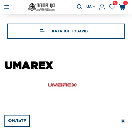
0
0
UA
КАТАЛОГ ТОВАРІВ
UMAREX
ФИЛЬТР