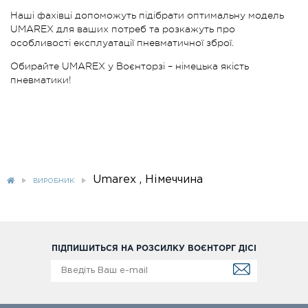
Наші фахівці допоможуть підібрати оптимальну модель
UMAREX для ваших потреб та розкажуть про
особливості експлуатації пневматичної зброї.
Обирайте UMAREX у Воєнторзі – німецька якість
пневматики!
Umarex , Німеччина
ВИРОБНИК
ПІДПИШИТЬСЯ НА РОЗСИЛКУ ВОЄНТОРГ ДІСІ