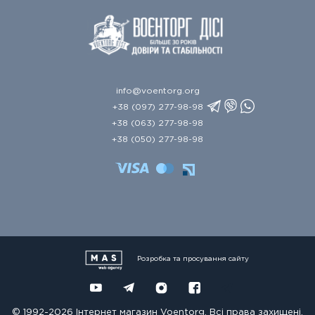
info@voentorg.org
+38 (097) 277-98-98
+38 (063) 277-98-98
+38 (050) 277-98-98
Розробка та просування сайту
© 1992-2026 Інтернет магазин Voentorg. Всі права захищені.