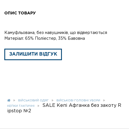
ОПИС ТОВАРУ
Камуфльована, без навушників, що відвертаються
Матеріал: 65% Поліестер, 35% Бавовна
ЗАЛИШИТИ ВІДГУК
ВІЙСЬКОВИЙ ОДЯГ
ВІЙСЬКОВІ ГОЛОВНІ УБОРИ
SALE Кепі Афганка без закоту R
КЕПКИ ТАКТИЧНІ
ipstop №2