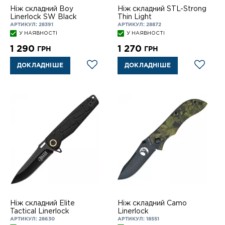
Ніж складний Boy
Ніж складний STL-Strong
Linerlock SW Black
Thin Light
АРТИКУЛ: 28391
АРТИКУЛ: 28872
У НАЯВНОСТІ
У НАЯВНОСТІ
1 290
1 270
ГРН
ГРН
ДОКЛАДНІШЕ
ДОКЛАДНІШЕ
Ніж складний Elite
Ніж складний Camo
Tactical Linerlock
Linerlock
АРТИКУЛ: 28630
АРТИКУЛ: 18551