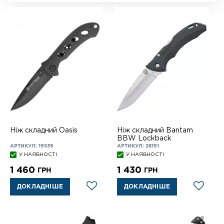
Ніж складний Oasis
Ніж складний Bantam
BBW Lockback
АРТИКУЛ: 19539
АРТИКУЛ: 28191
У НАЯВНОСТІ
У НАЯВНОСТІ
1 460
1 430
ГРН
ГРН
ДОКЛАДНІШЕ
ДОКЛАДНІШЕ