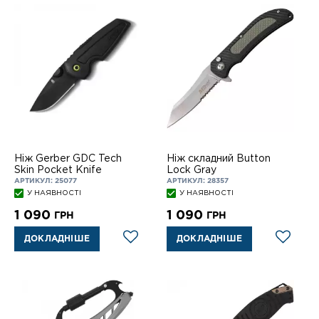
Ніж Gerber GDC Tech
Ніж складний Button
Skin Pocket Knife
Lock Gray
АРТИКУЛ: 25077
АРТИКУЛ: 28357
У НАЯВНОСТІ
У НАЯВНОСТІ
1 090
1 090
ГРН
ГРН
ДОКЛАДНІШЕ
ДОКЛАДНІШЕ