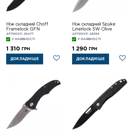
Ніж складний Choff
Ніж складний Spyke
Framelock GFN
Linerlock SW Olive
АРТИКУЛ: 29477
АРТИКУЛ: 28396
У НАЯВНОСТІ
У НАЯВНОСТІ
1 310
1 290
ГРН
ГРН
ДОКЛАДНІШЕ
ДОКЛАДНІШЕ