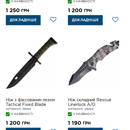
У НАЯВНОСТІ
У НАЯВНОСТІ
1 250
1 200
ГРН
ГРН
ДОКЛАДНІШЕ
ДОКЛАДНІШЕ
Ніж з фіксованим лезом
Ніж складний Rescue
Tactical Fixed Blade
Linerlock A/O
АРТИКУЛ: 28199
АРТИКУЛ: 28365
У НАЯВНОСТІ
У НАЯВНОСТІ
1 200
1 190
ГРН
ГРН