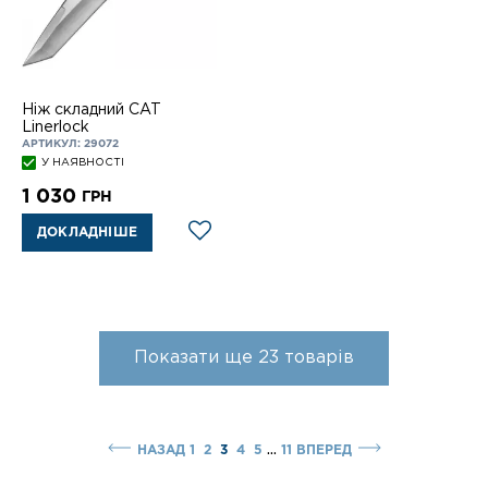
Ніж складний CAT
Linerlock
АРТИКУЛ: 29072
У НАЯВНОСТІ
1 030
ГРН
ДОКЛАДНІШЕ
Показати ще
23
товарів
...
НАЗАД
1
2
3
4
5
11
ВПЕРЕД