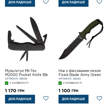
ДОКЛАДНІШЕ
ДОКЛАДНІШЕ
Мультитул Mil-Tec
Ніж з фіксованим лезом
M2000 Pocket Knife Blk
Fixed Blade Army Green
АРТИКУЛ: 28636
АРТИКУЛ: 28200
У НАЯВНОСТІ
У НАЯВНОСТІ
1 170
1 100
ГРН
ГРН
ДОКЛАДНІШЕ
ДОКЛАДНІШЕ