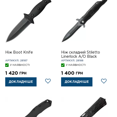
Ніж Boot Knife
Ніж складний Stiletto
Linerlock A/O Black
АРТИКУЛ: 28187
АРТИКУЛ: 28188
У НАЯВНОСТІ
У НАЯВНОСТІ
1 420
1 400
ГРН
ГРН
ДОКЛАДНІШЕ
ДОКЛАДНІШЕ