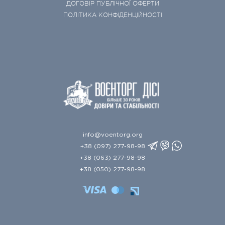
ДОГОВІР ПУБЛІЧНОЇ ОФЕРТИ
ПОЛІТИКА КОНФІДЕНЦІЙНОСТІ
info@voentorg.org
+38 (097) 277-98-98
+38 (063) 277-98-98
+38 (050) 277-98-98