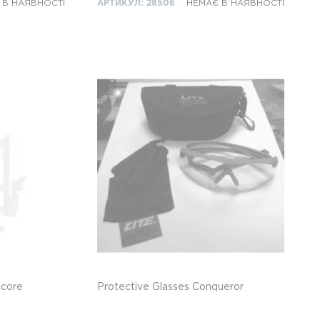
 В НАЯВНОСТІ
АРТИКУЛ: 28506
НЕМАЄ В НАЯВНОСТІ
dcore
Protective Glasses Conqueror