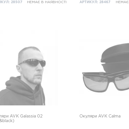
КУЛ: 28507
НЕМАЄ В НАЯВНОСТІ
АРТИКУЛ: 28467
НЕМАЄ
ляри AVK Galassia 02
Окуляри AVK Calma
&black)