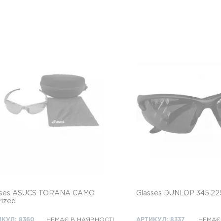
sses ASUCS TORANA CAMO
Glasses DUNLOP 345.22
rized
ИКУЛ: 8360
НЕМАЄ В НАЯВНОСТІ
АРТИКУЛ: 8337
НЕМАЄ