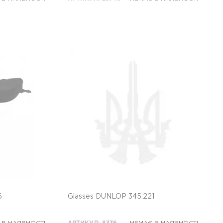
6
Glasses DUNLOP 345.221