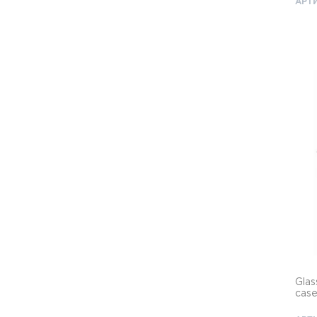
АРТИ
Glas
cas