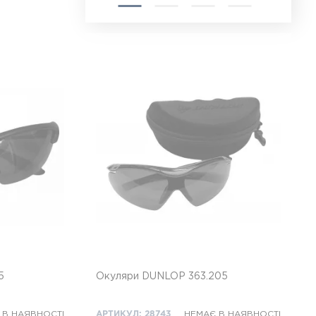
5
Окуляри DUNLOP 363.205
 В НАЯВНОСТІ
АРТИКУЛ: 28743
НЕМАЄ В НАЯВНОСТІ