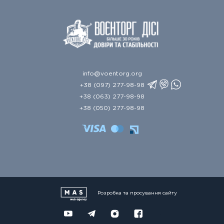
info@voentorg.org
+38 (097) 277-98-98
+38 (063) 277-98-98
+38 (050) 277-98-98
Розробка та просування сайту