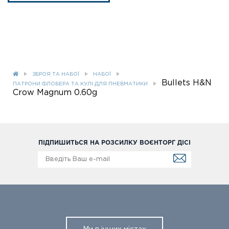
ЗБРОЯ ТА НАБОЇ
НАБОЇ
Bullets H&N
ПАТРОНИ ФЛОБЕРА ТА КУЛІ ДЛЯ ПНЕВМАТИКИ
Crow Magnum 0.60g
ПІДПИШИТЬСЯ НА РОЗСИЛКУ ВОЄНТОРГ ДІСІ