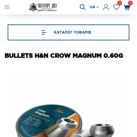
0
0
UA
КАТАЛОГ ТОВАРІВ
BULLETS H&N CROW MAGNUM 0.60G