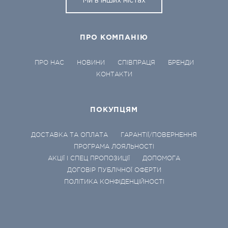
Ми в інших містах
ПРО КОМПАНІЮ
ПРО НАС
НОВИНИ
СПІВПРАЦЯ
БРЕНДИ
КОНТАКТИ
ПОКУПЦЯМ
ДОСТАВКА ТА ОПЛАТА
ГАРАНТІЇ/ПОВЕРНЕННЯ
ПРОГРАМА ЛОЯЛЬНОСТІ
АКЦІЇ І СПЕЦ ПРОПОЗИЦІЇ
ДОПОМОГА
ДОГОВІР ПУБЛІЧНОЇ ОФЕРТИ
ПОЛІТИКА КОНФІДЕНЦІЙНОСТІ