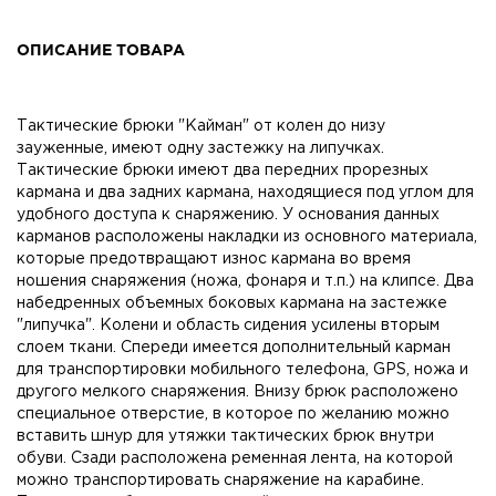
ОПИСАНИЕ ТОВАРА
Тактические брюки "Кайман" от колен до низу
зауженные, имеют одну застежку на липучках.
Тактические брюки имеют два передних прорезных
кармана и два задних кармана, находящиеся под углом для
удобного доступа к снаряжению. У основания данных
карманов расположены накладки из основного материала,
которые предотвращают износ кармана во время
ношения снаряжения (ножа, фонаря и т.п.) на клипсе. Два
набедренных объемных боковых кармана на застежке
"липучка". Колени и область сидения усилены вторым
слоем ткани. Спереди имеется дополнительный карман
для транспортировки мобильного телефона, GPS, ножа и
другого мелкого снаряжения. Внизу брюк расположено
специальное отверстие, в которое по желанию можно
вставить шнур для утяжки тактических брюк внутри
обуви. Сзади расположена ременная лента, на которой
можно транспортировать снаряжение на карабине.