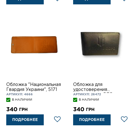
Обложка "Национальная
Обложка для
Гвардия Украини", 5171
удостоверения
сотрудников ДБР
АРТИКУЛ: 4666
АРТИКУЛ: 26472
В НАЛИЧИИ
В НАЛИЧИИ
340
340
ГРН
ГРН
ПОДРОБНЕЕ
ПОДРОБНЕЕ