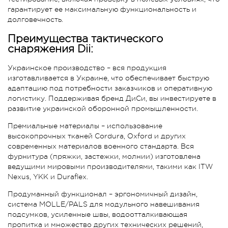
гарантирует ее максимальную функциональность и
долговечность.
Преимущества тактического
снаряжения Dii:
Украинское производство – вся продукция
изготавливается в Украине, что обеспечивает быструю
адаптацию под потребности заказчиков и оперативную
логистику. Поддерживая бренд ДиСи, вы инвестируете в
развитие украинской оборонной промышленности.
Премиальные материалы – использование
высокопрочных тканей Cordura, Oxford и других
современных материалов военного стандарта. Вся
фурнитура (пряжки, застежки, молнии) изготовлена
ведущими мировыми производителями, такими как ITW
Nexus, YKK и Duraflex.
Продуманный функционал – эргономичный дизайн,
система MOLLE/PALS для модульного навешивания
подсумков, усиленные швы, водоотталкивающая
пропитка и множество других технических решений,