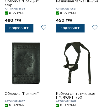
Обложка "Полиция",
Резиновая палка ПР-73м
закр.
АРТИКУЛ: 4668
АРТИКУЛ: 10681
В НАЛИЧИИ
В НАЛИЧИИ
480
450
ГРН
ГРН
ПОДРОБНЕЕ
ПОДРОБНЕЕ
Обложка "Полиция"
Кобура синтетическая
ПМ, ФОРТ, 750
АРТИКУЛ: 4667
АРТИКУЛ: 19017
В НАЛИЧИИ
В НАЛИЧИИ