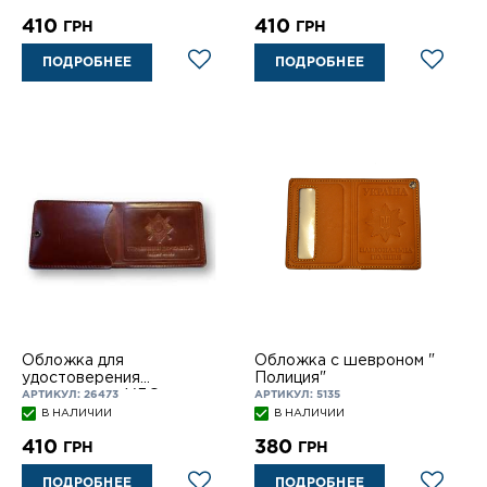
410
410
ГРН
ГРН
ПОДРОБНЕЕ
ПОДРОБНЕЕ
Обложка для
Обложка с шевроном "
удостоверения
Полиция"
сотрудников УДО
АРТИКУЛ: 26473
АРТИКУЛ: 5135
В НАЛИЧИИ
В НАЛИЧИИ
410
380
ГРН
ГРН
ПОДРОБНЕЕ
ПОДРОБНЕЕ