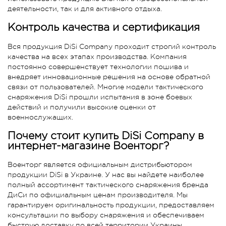
деятельности, так и для активного отдыха.
Контроль качества и сертификация
Вся продукция DiSi Company проходит строгий контроль
качества на всех этапах производства. Компания
постоянно совершенствует технологии пошива и
внедряет инновационные решения на основе обратной
связи от пользователей. Многие модели тактического
снаряжения DiSi прошли испытания в зоне боевых
действий и получили высокие оценки от
военнослужащих.
Почему стоит купить DiSi Company в
интернет-магазине Военторг?
Военторг является официальным дистрибьютором
продукции DiSi в Украине. У нас вы найдете наиболее
полный ассортимент тактического снаряжения бренда
ДиСи по официальным ценам производителя. Мы
гарантируем оригинальность продукции, предоставляем
консультации по выбору снаряжения и обеспечиваем
быструю доставку по всей территории Украины.