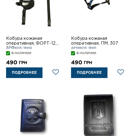
Кобура кожаная
Кобура кожаная
оперативная, ФОРТ-12,
оперативная, ПМ, 307
307
АРТИКУЛ: 19012
АРТИКУЛ: 19011
В НАЛИЧИИ
В НАЛИЧИИ
490
490
ГРН
ГРН
ПОДРОБНЕЕ
ПОДРОБНЕЕ