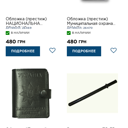
Обложка (престиж)
Обложка (престиж)
НАЦИОНАЛЬНА
Муниципальная охрана
ГВАРДИЯ
5101/3
АРТИКУЛ: 26469
АРТИКУЛ: 26470
В НАЛИЧИИ
В НАЛИЧИИ
480
480
ГРН
ГРН
ПОДРОБНЕЕ
ПОДРОБНЕЕ