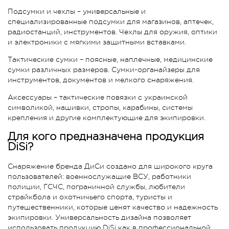
Подсумки и чехлы – универсальные и
специализированные подсумки для магазинов, аптечек,
радиостанций, инструментов. Чехлы для оружия, оптики
и электроники с мягкими защитными вставками.
Тактические сумки – поясные, наплечные, медицинские
сумки различных размеров. Сумки-органайзеры для
инструментов, документов и мелкого снаряжения.
Аксессуары – тактические повязки с украинской
символикой, нашивки, стропы, карабины, системы
крепления и другие комплектующие для экипировки.
Для кого предназначена продукция
DiSi?
Снаряжение бренда ДиСи создано для широкого круга
пользователей: военнослужащие ВСУ, работники
полиции, ГСЧС, пограничной службы, любители
страйкбола и охотничьего спорта, туристы и
путешественники, которые ценят качество и надежность
экипировки. Универсальность дизайна позволяет
использовать продукцию DiSi как в профессиональной