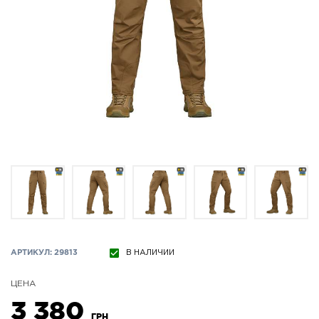
АРТИКУЛ: 29813
В НАЛИЧИИ
ЦЕНА
3 380
ГРН