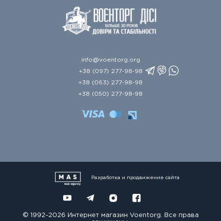
info@voentorg.org
+38 (097) 277-98-98
+38 (063) 277-98-98
+38 (050) 277-98-98
Разработка и продвижение сайта
© 1992-2026 Интернет магазин Voentorg. Все права