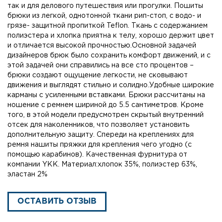
так и для делового путешествия или прогулки. Пошиты
брюки из легкой, однотонной ткани рип-стоп, с водо- и
грязе- защитной пропиткой Teflon. Ткань с содержанием
полиэстера и хлопка приятна к телу, хорошо держит цвет
и отличается высокой прочностью.Основной задачей
дизайнеров брюк было сохранить комфорт движений, и с
этой задачей они справились на все сто процентов –
брюки создают ощущение легкости, не сковывают
движения и выглядят стильно и солидно.Удобные широкие
карманы с усиленными вставками. Брюки рассчитаны на
ношение с ремнем шириной до 5.5 сантиметров. Кроме
того, в этой модели предусмотрен скрытый внутренний
отсек для наколенников, что позволяет установить
дополнительную защиту. Спереди на креплениях для
ремня нашиты пряжки для крепления чего угодно (с
помощью карабинов). Качественная фурнитура от
компании YKK. Материал:хлопок 35%, полиэстер 63%,
эластан 2%
ОСТАВИТЬ ОТЗЫВ