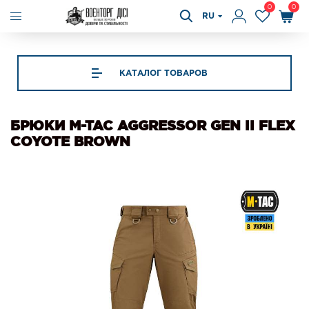
0
0
RU
КАТАЛОГ ТОВАРОВ
БРЮКИ M-TAC AGGRESSOR GEN II FLEX
COYOTE BROWN