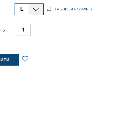
L
ТАБЛИЦЯ РОЗМІРІВ
ть
ПИТИ