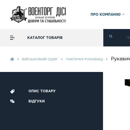
ПРО КОМПАНІЮ
КАТАЛОГ ТОВАРІВ
Рукавич
ВІЙСЬКОВИЙ ОДЯГ
ТАКТИЧНІ РУКАВИЦІ
ОПИС ТОВАРУ
ВІДГУКИ