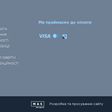
Ми приймаємо до оплати
ЛАТА
ЕННЯ
НОСТІ
ОЗИЦІЇ
Ї ОФЕРТИ
ЕНЦІЙНОСТІ
Розробка та просування сайту