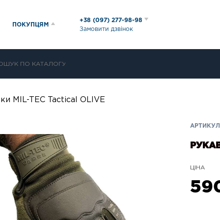
+38 (097) 277-98-98
ПОКУПЦЯМ
Замовити дзвінок
ки MIL-TEC Tactical OLIVE
АРТИКУЛ
РУКАВ
ЦІНА
59