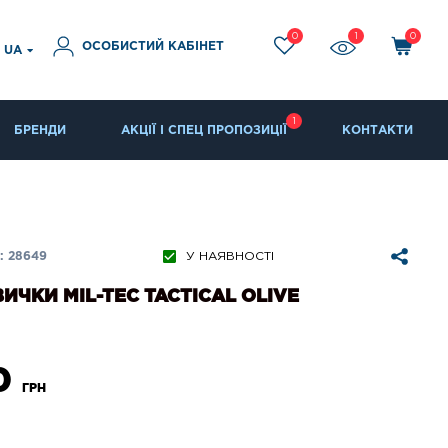
0
1
0
ОСОБИСТИЙ КАБІНЕТ
UA
1
БРЕНДИ
АКЦІЇ І СПЕЦ ПРОПОЗИЦІЇ
КОНТАКТИ
: 28649
У НАЯВНОСТІ
ИЧКИ MIL-TEC TACTICAL OLIVE
0
ГРН