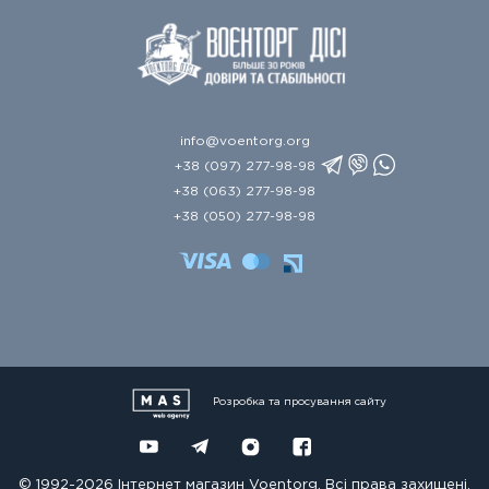
info@voentorg.org
+38 (097) 277-98-98
+38 (063) 277-98-98
+38 (050) 277-98-98
Розробка та просування сайту
© 1992-2026 Інтернет магазин Voentorg. Всі права захищені.