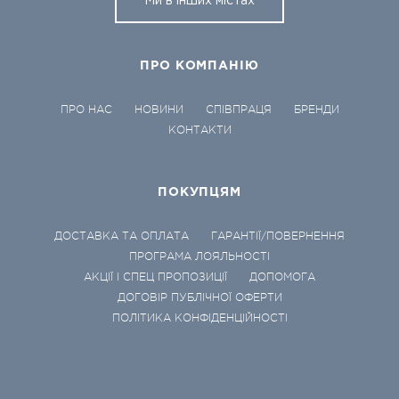
Ми в інших містах
ПРО КОМПАНІЮ
ПРО НАС
НОВИНИ
СПІВПРАЦЯ
БРЕНДИ
КОНТАКТИ
ПОКУПЦЯМ
ДОСТАВКА ТА ОПЛАТА
ГАРАНТІЇ/ПОВЕРНЕННЯ
ПРОГРАМА ЛОЯЛЬНОСТІ
АКЦІЇ І СПЕЦ ПРОПОЗИЦІЇ
ДОПОМОГА
ДОГОВІР ПУБЛІЧНОЇ ОФЕРТИ
ПОЛІТИКА КОНФІДЕНЦІЙНОСТІ