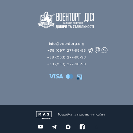
info@voentorg.org
+38 (097) 277-98-98
+38 (063) 277-98-98
+38 (050) 277-98-98
Розробка та просування сайту