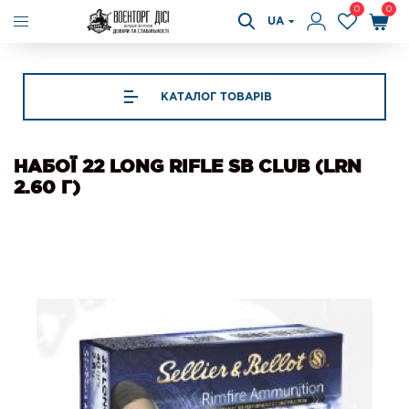
0
0
UA
КАТАЛОГ ТОВАРІВ
НАБОЇ 22 LONG RIFLE SB CLUB (LRN
2.60 Г)