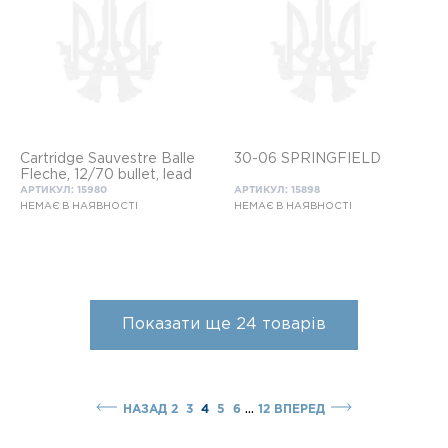
Cartridge Sauvestre Balle
30-06 SPRINGFIELD
Fleche, 12/70 bullet, lead
АРТИКУЛ: 15980
АРТИКУЛ: 15898
НЕМАЄ В НАЯВНОСТІ
НЕМАЄ В НАЯВНОСТІ
Показати ще
24
товарів
...
НАЗАД
2
3
4
5
6
12
ВПЕРЕД