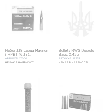
Набої 338 Lapua Magnum
Bullets RWS Diabolo
( HPBT 16.3 г)
Basic 0.45g
9306309100
АРТИКУЛ: 17000
АРТИКУЛ: 16735
НЕМАЄ В НАЯВНОСТІ
НЕМАЄ В НАЯВНОСТІ