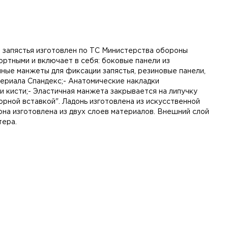
 запястья изготовлен по ТС Министерства обороны
ртными и включает в себя: боковые панели из
нные манжеты для фиксации запястья, резиновые панели,
териала Спандекс;- Анатомические накладки
 кисти;- Эластичная манжета закрывается на липучку
орной вставкой". Ладонь изготовлена из искусственной
она изготовлена из двух слоев материалов. Внешний слой
тера.