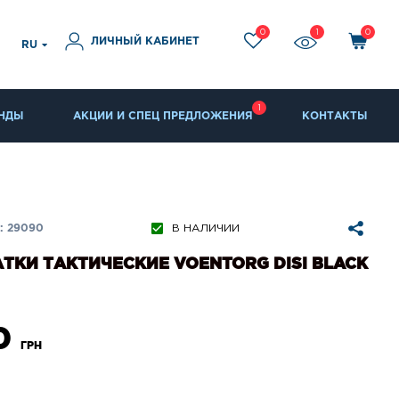
0
1
0
ЛИЧНЫЙ КАБИНЕТ
RU
1
НДЫ
АКЦИИ И СПЕЦ ПРЕДЛОЖЕНИЯ
КОНТАКТЫ
: 29090
В НАЛИЧИИ
ТКИ ТАКТИЧЕСКИЕ VOENTORG DISI BLACK
0
ГРН