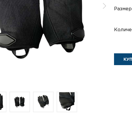
Размер
Количе
КУ