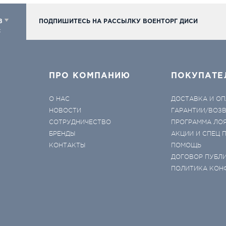
98
ПОДПИШИТЕСЬ НА РАССЫЛКУ ВОЕНТОРГ ДИСИ
к
ПРО КОМПАНИЮ
ПОКУПАТЕ
О НАС
ДОСТАВКА И ОП
НОВОСТИ
ГАРАНТИИ/ВОЗ
СОТРУДНИЧЕСТВО
ПРОГРАММА ЛО
БРЕНДЫ
АКЦИИ И СПЕЦ
КОНТАКТЫ
ПОМОЩЬ
ДОГОВОР ПУБЛ
ПОЛИТИКА КОН