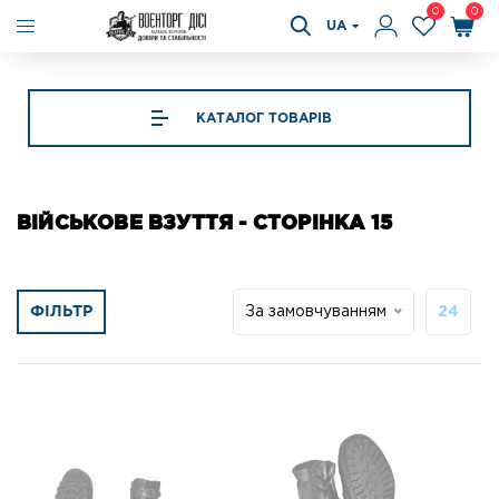
0
0
UA
КАТАЛОГ ТОВАРІВ
ВІЙСЬКОВЕ ВЗУТТЯ - СТОРІНКА 15
ФІЛЬТР
За замовчуванням
24