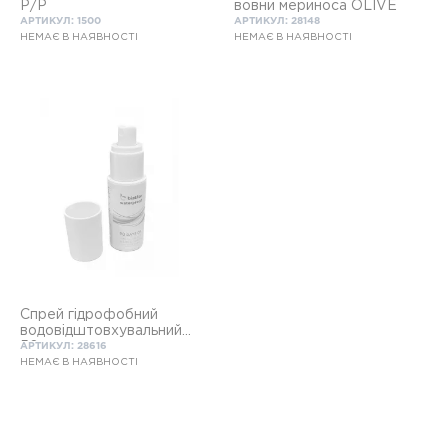
Р/Р
вовни мериноса OLIVE
АРТИКУЛ: 1500
АРТИКУЛ: 28148
НЕМАЄ В НАЯВНОСТІ
НЕМАЄ В НАЯВНОСТІ
Спрей гідрофобний
водовідштовхувальний
50 мл.
АРТИКУЛ: 28616
НЕМАЄ В НАЯВНОСТІ