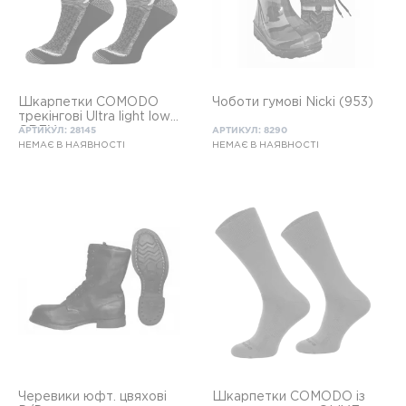
Шкарпетки COMODO
Чоботи гумові Nicki (953)
трекінгові Ultra light low
GREY
АРТИКУЛ: 28145
АРТИКУЛ: 8290
НЕМАЄ В НАЯВНОСТІ
НЕМАЄ В НАЯВНОСТІ
Черевики юфт. цвяхові
Шкарпетки COMODO із