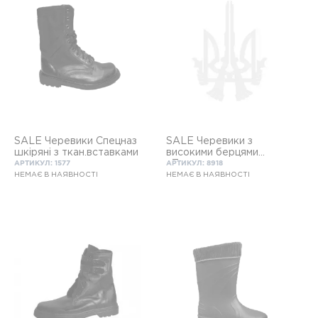
SALE Черевики Спецназ
SALE Черевики з
шкіряні з ткан.вставками
високими берцями
«Трек»
АРТИКУЛ: 1577
АРТИКУЛ: 8918
НЕМАЄ В НАЯВНОСТІ
НЕМАЄ В НАЯВНОСТІ