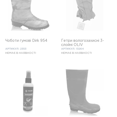
Чоботи гумові Dirk 954
Гетри вологозахисні 3-
слойні OLIV
АРТИКУЛ: 2353
АРТИКУЛ: 13264
НЕМАЄ В НАЯВНОСТІ
НЕМАЄ В НАЯВНОСТІ